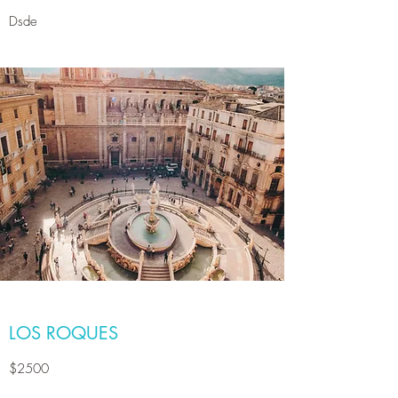
Dsde
LOS ROQUES
$2500