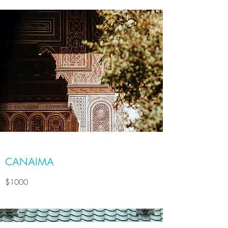
CANAIMA
$1000