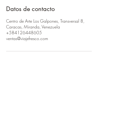
Datos de contacto
Centro de Arte Los Galpones, Transversal 8,
Caracas, Miranda, Venezuela
+584126448605
ventas@viajefresco.com